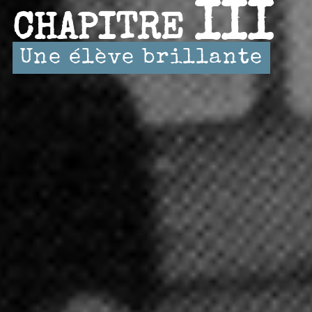
III
CHAPITRE
Une élève brillante