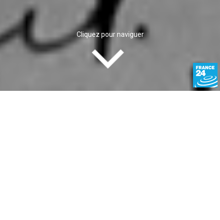
Cliquez pour naviguer
La première de la classe
Le cartable de Louise ne se trouvait pas